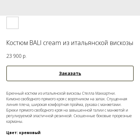
Костюм BALI cream из итальянской вискозы
23 900
р.
Заказать
Брючный костюм из итальянской вискозы Стелла Маккартни.
Кимоно свободного прямого кроя с воротником на запах. Спущенная
линия плеча, широкая комфортная пройма, рукава с манжетами.
Брюки прямого свободного кроя на завышенной талии с манжетой и
регулируемой эластичной резинкой. Скошенные боковые прорезные
карманы.
Цвет: кремовый