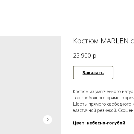
Костюм MARLEN b
р.
25 900
Заказать
Костюм из умягченного натур
Топ свободного прямого кроя
Шорты прямого свободного к
эластичной резинкой. Скоше
Цвет: небесно-голубой