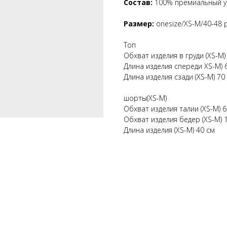
Состав:
100% премиальный у
Размер:
onesize/XS-M/40-48 
Топ
Обхват изделия в груди (XS-M)
Длина изделия спереди XS-M) 
Длина изделия сзади (XS-M) 70
шорты(XS-M)
Обхват изделия талии (XS-M) 6
Обхват изделия бедер (XS-M) 
Длина изделия (XS-M) 40 см