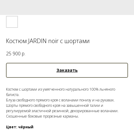
Костюм JARDIN noir с шортами
25 900
р.
Заказать
Костюм с шортами из умягченного натурального 100% льняного
батиста.
Блуза свободного прямого кроя с воланами понизу и на рукавах.
Шорты прямого свободного кроя на завышенной талии и
регулируемой эластичной резинкой, декорированные воланами.
Скошенные боковые прорезные карманы.
Цвет: чёрный