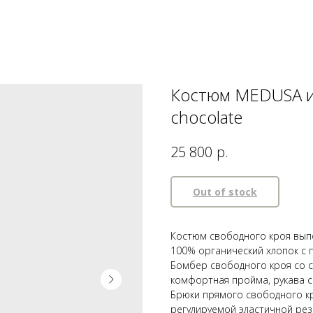
Костюм MEDUSA и
chocolate
р.
25 800
Out of stock
Костюм свободного кроя вып
100% органический хлопок с 
Бомбер свободного кроя со с
комфортная пройма, рукава с
Брюки прямого свободного к
регулируемой эластичной ре