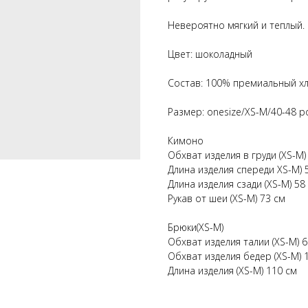
Невероятно мягкий и теплый.
Цвет: шоколадный
Состав: 100% премиальный х
Размер: onesize/XS-M/40-48 р
Кимоно
Обхват изделия в груди (XS-M)
Длина изделия спереди XS-M) 
Длина изделия сзади (XS-M) 58
Рукав от шеи (XS-M) 73 см
Брюки(XS-M)
Обхват изделия талии (XS-M) 6
Обхват изделия бедер (XS-M) 
Длина изделия (XS-M) 110 см