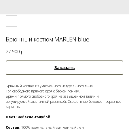
Брючный костюм MARLEN blue
27 900
р.
Заказать
Брючный костюм из умягченного натурального льна.
Топ свободного прямого кроя с баской понизу.
Брюки прямого свободного кроя на завышенной талии и
регулируемой эластичной резинкой. Скошенные боковые прорезные
карманы.
Цвет: небесно-голубой
Состав:
100% премиальный умягченный лен