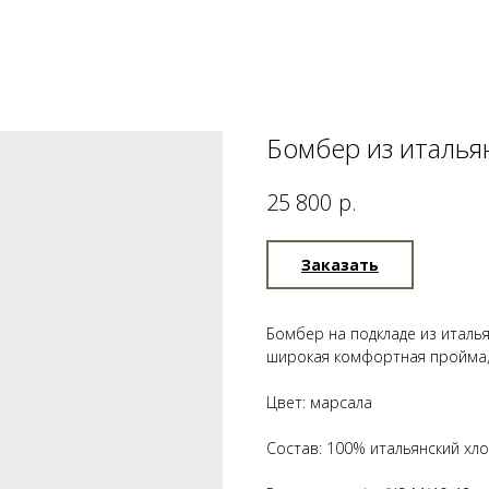
Бомбер из италья
р.
25 800
Заказать
Бомбер на подкладе из италья
широкая комфортная пройма,
Цвет: марсала
Состав: 100% итальянский хл