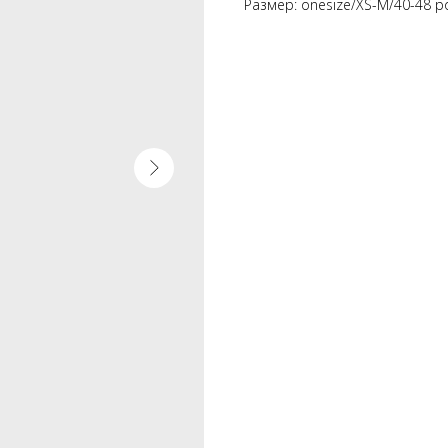
Размер: onesize/XS-M/40-48 р